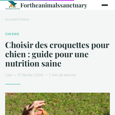
Fortheanimalssanctuary
Accueil
›
Chiens
CHIENS
Choisir des croquettes pour
chien : guide pour une
nutrition saine
Lise — 17 février 2026 — 7 min de lecture